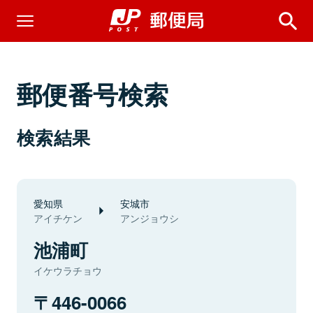
郵便番号検索
検索結果
愛知県
安城市
アイチケン
アンジョウシ
池浦町
イケウラチョウ
446-0066