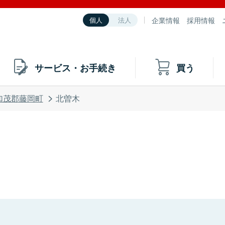
企業情報
採用情報
個人
法人
サービス・お手続き
買う
加茂郡藤岡町
北曽木