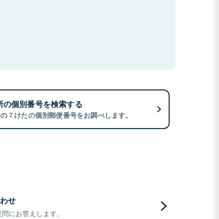
所の個別番号を検索する
所の７けたの個別郵便番号をお調べします。
わせ
疑問にお答えします。