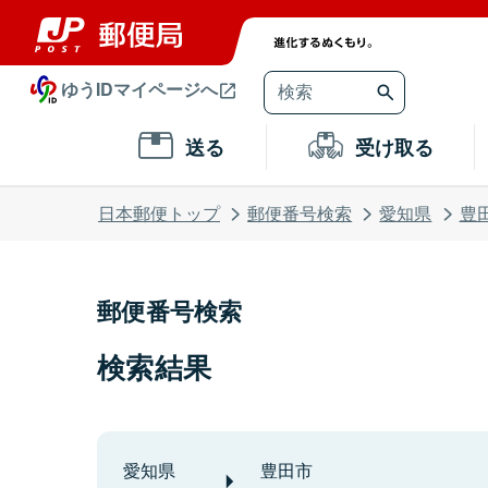
ゆうIDマイページへ
送る
受け取る
日本郵便トップ
郵便番号検索
愛知県
豊
郵便番号検索
検索結果
愛知県
豊田市