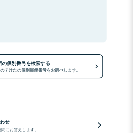
所の個別番号を検索する
所の７けたの個別郵便番号をお調べします。
わせ
疑問にお答えします。