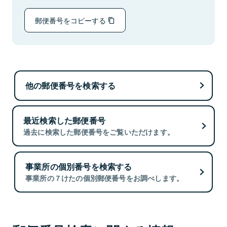
郵便番号をコピーする
他の郵便番号を検索する
最近検索した郵便番号
過去に検索した郵便番号をご覧いただけます。
事業所の個別番号を検索する
事業所の７けたの個別郵便番号をお調べします。