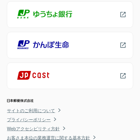
サイトのご利用について
プライバシーポリシー
Webアクセシビリティ方針
お客さま本位の業務運営に関する基本方針