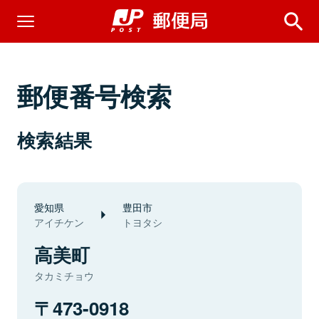
郵便番号検索
検索結果
愛知県
豊田市
アイチケン
トヨタシ
高美町
タカミチョウ
473-0918