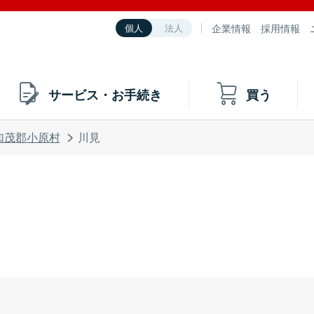
企業情報
採用情報
個人
法人
サービス・お手続き
買う
加茂郡小原村
川見