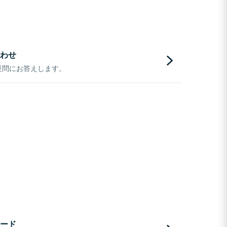
わせ
疑問にお答えします。
ード