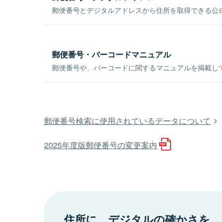
郵便番号とデジタルアドレスから住所を取得できる公式
郵便番号・バーコードマニュアル
郵便番号や、バーコードに関するマニュアルを掲載し
郵便番号検索に使用されているデータについて
2025年度版郵便番号の変更案内
住所に、デジタルの確かさを。