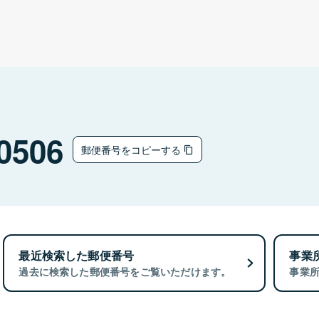
0506
郵便番号をコピーする
最近検索した郵便番号
事業
過去に検索した郵便番号をご覧いただけます。
事業