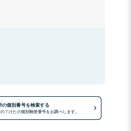
所の個別番号を検索する
所の７けたの個別郵便番号をお調べします。