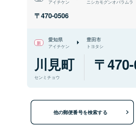
アイチケン
ニシカモグンオバラムラ
470-0506
愛知県
豊田市
アイチケン
トヨタシ
川見町
470-
センミチョウ
他の郵便番号を検索する