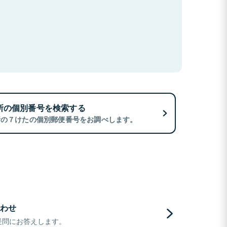
所の個別番号を検索する
所の７けたの個別郵便番号をお調べします。
わせ
疑問にお答えします。