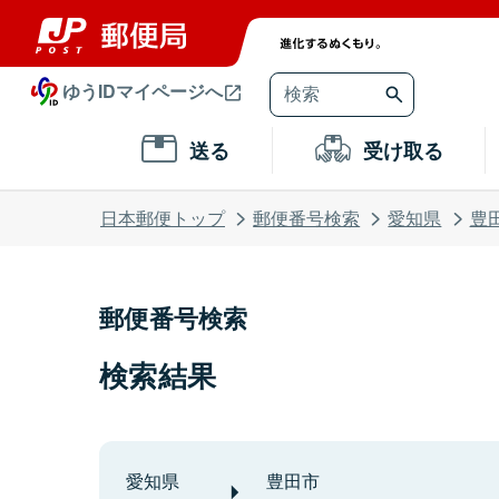
ゆうIDマイページへ
送る
受け取る
日本郵便トップ
郵便番号検索
愛知県
豊
郵便番号検索
検索結果
愛知県
豊田市