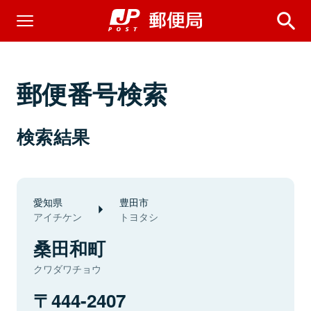
郵便番号検索
検索結果
愛知県
豊田市
アイチケン
トヨタシ
桑田和町
クワダワチョウ
444-2407