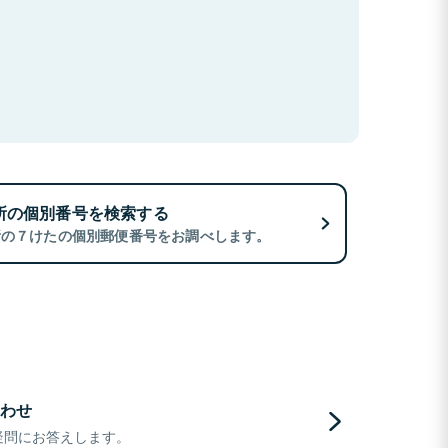
所の個別番号を検索する
所の７けたの個別郵便番号をお調べします。
わせ
疑問にお答えします。