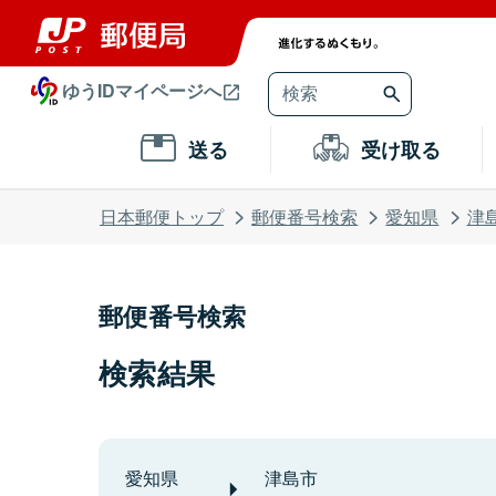
ゆうIDマイページへ
送る
受け取る
日本郵便トップ
郵便番号検索
愛知県
津
郵便番号検索
検索結果
愛知県
津島市