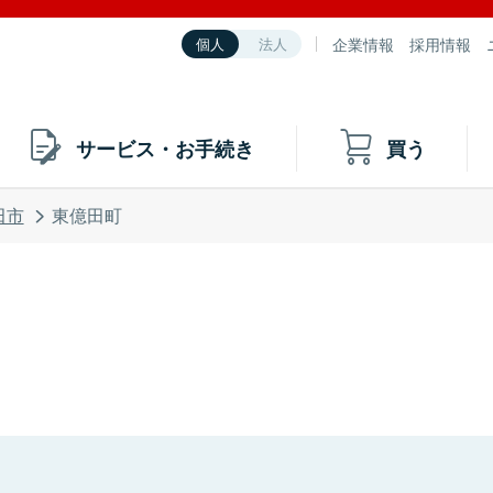
企業情報
採用情報
個人
法人
サービス・お手続き
買う
田市
東億田町