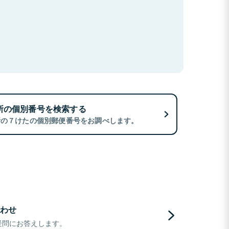
所の個別番号を検索する
所の７けたの個別郵便番号をお調べします。
わせ
疑問にお答えします。