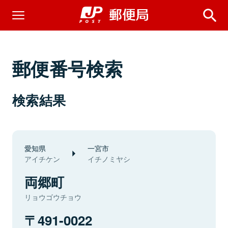
郵便番号検索
検索結果
愛知県
一宮市
アイチケン
イチノミヤシ
両郷町
リョウゴウチョウ
491-0022