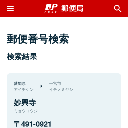
郵便番号検索
検索結果
愛知県
一宮市
アイチケン
イチノミヤシ
妙興寺
ミョウコウジ
491-0921