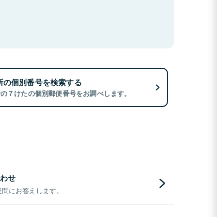
所の個別番号を検索する
所の７けたの個別郵便番号をお調べします。
わせ
疑問にお答えします。