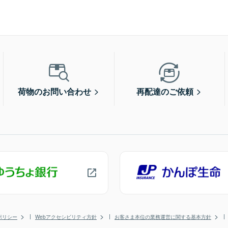
荷物のお問い合わせ
再配達のご依頼
ポリシー
Webアクセシビリティ方針
お客さま本位の業務運営に関する基本方針