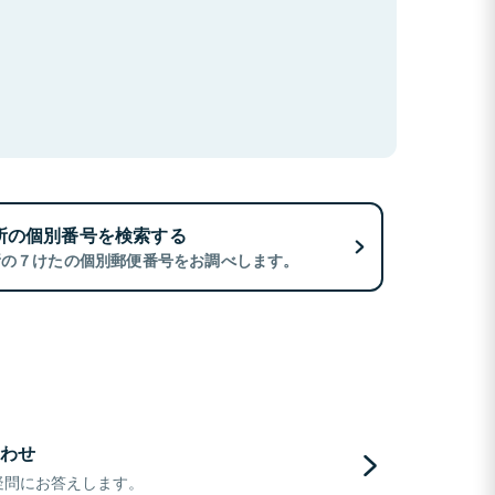
所の個別番号を検索する
所の７けたの個別郵便番号をお調べします。
わせ
疑問にお答えします。