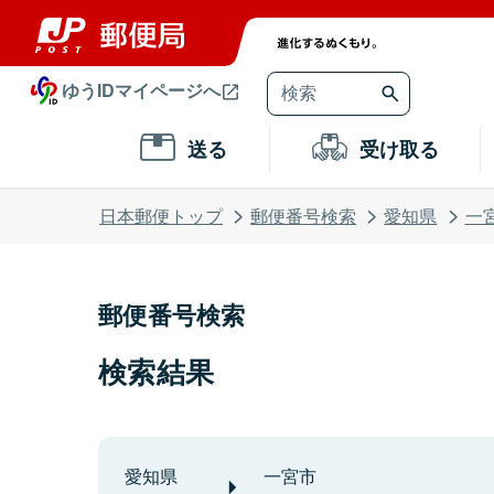
ゆうIDマイページへ
送る
受け取る
日本郵便トップ
郵便番号検索
愛知県
一
郵便番号検索
検索結果
愛知県
一宮市