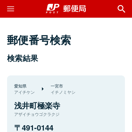
郵便番号検索
検索結果
愛知県
一宮市
アイチケン
イチノミヤシ
浅井町極楽寺
アザイチョウゴクラクジ
491-0144