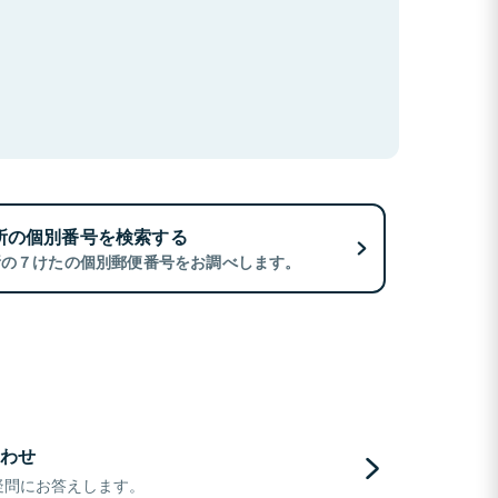
所の個別番号を検索する
所の７けたの個別郵便番号をお調べします。
わせ
疑問にお答えします。