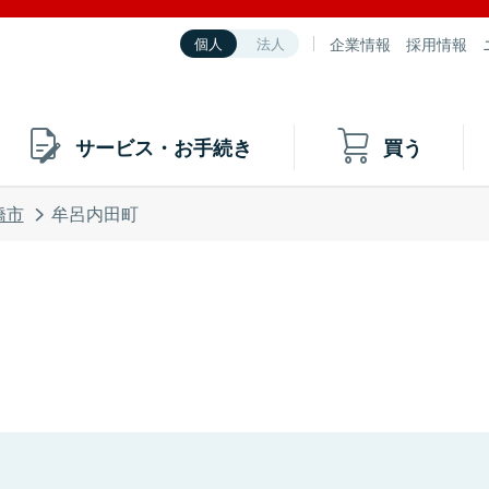
企業情報
採用情報
個人
法人
サービス・お手続き
買う
橋市
牟呂内田町