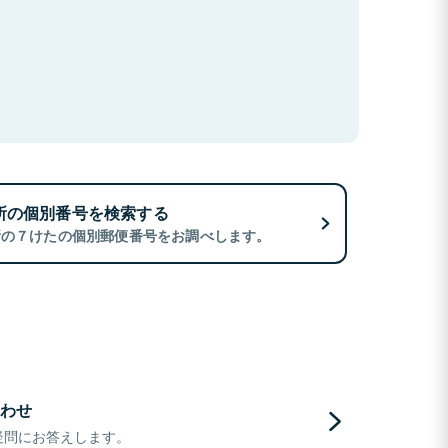
所の個別番号を検索する
所の７けたの個別郵便番号をお調べします。
わせ
疑問にお答えします。