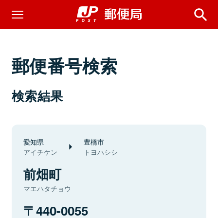
郵便番号検索
検索結果
愛知県
豊橋市
アイチケン
トヨハシシ
前畑町
マエハタチョウ
440-0055