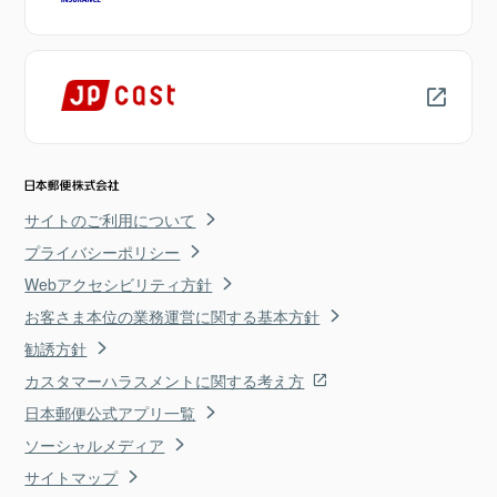
サイトのご利用について
プライバシーポリシー
Webアクセシビリティ方針
お客さま本位の業務運営に関する基本方針
勧誘方針
カスタマーハラスメントに関する考え方
日本郵便公式アプリ一覧
ソーシャルメディア
サイトマップ