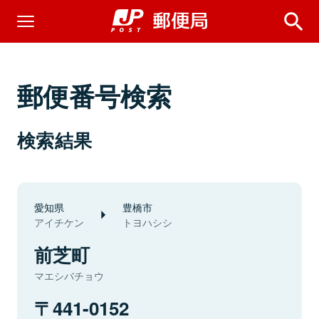
郵便番号検索
検索結果
愛知県
豊橋市
アイチケン
トヨハシシ
前芝町
マエシバチョウ
441-0152