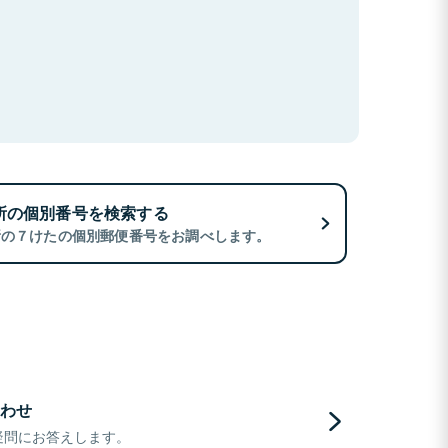
所の個別番号を検索する
所の７けたの個別郵便番号をお調べします。
わせ
疑問にお答えします。