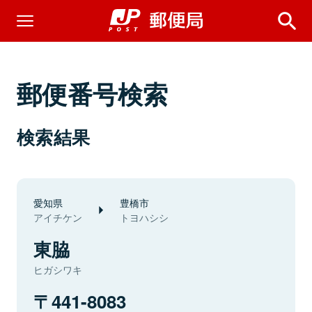
郵便番号検索
検索結果
愛知県
豊橋市
アイチケン
トヨハシシ
東脇
ヒガシワキ
441-8083