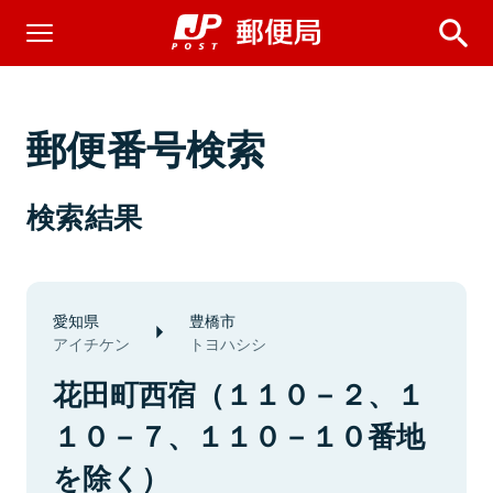
郵便番号検索
検索結果
愛知県
豊橋市
アイチケン
トヨハシシ
花田町西宿（１１０－２、１
１０－７、１１０－１０番地
を除く）