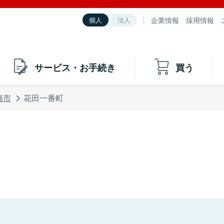
企業情報
採用情報
個人
法人
サービス・お手続き
買う
橋市
花田一番町