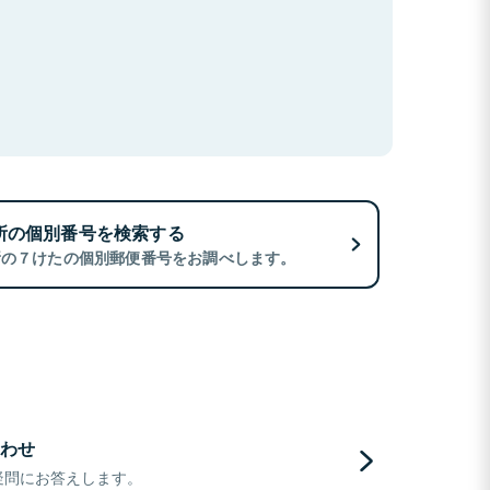
所の個別番号を検索する
所の７けたの個別郵便番号をお調べします。
わせ
疑問にお答えします。