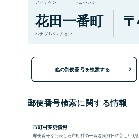
アイチケン
トヨハシシ
花田一番町
ハナダ1バンチョウ
他の郵便番号を検索する
郵便番号検索に関する情報
市町村変更情報
郵便番号を公表した市町村の一覧を実施日の新しい順