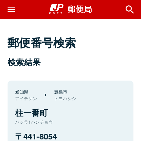
郵便番号検索
検索結果
愛知県
豊橋市
アイチケン
トヨハシシ
柱一番町
ハシラ1バンチョウ
441-8054