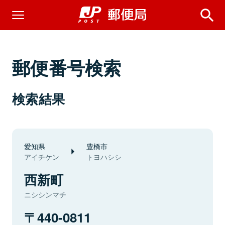
郵便番号検索
検索結果
愛知県
豊橋市
アイチケン
トヨハシシ
西新町
ニシシンマチ
440-0811