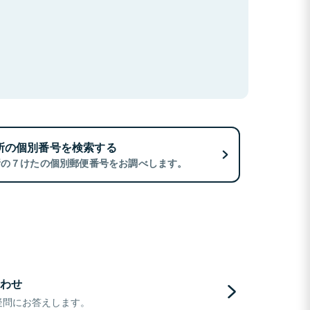
所の個別番号を検索する
所の７けたの個別郵便番号をお調べします。
わせ
疑問にお答えします。