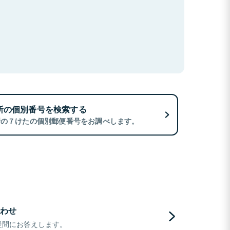
所の個別番号を検索する
所の７けたの個別郵便番号をお調べします。
わせ
疑問にお答えします。