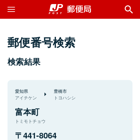
郵便番号検索
検索結果
愛知県
豊橋市
アイチケン
トヨハシシ
富本町
トミモトチョウ
441-8064