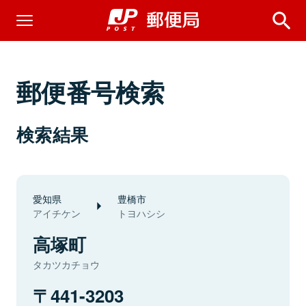
郵便番号検索
検索結果
愛知県
豊橋市
アイチケン
トヨハシシ
高塚町
タカツカチョウ
441-3203