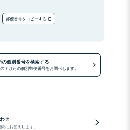
郵便番号をコピーする
所の個別番号を検索する
所の７けたの個別郵便番号をお調べします。
わせ
疑問にお答えします。