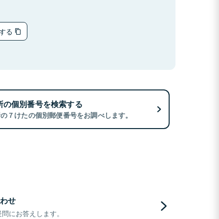
ーする
所の個別番号を検索する
所の７けたの個別郵便番号をお調べします。
わせ
疑問にお答えします。