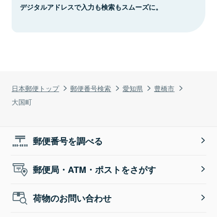
デジタルアドレスで入力も検索もスムーズに。
日本郵便トップ
郵便番号検索
愛知県
豊橋市
大国町
郵便番号を調べる
郵便局・ATM・ポストをさがす
荷物のお問い合わせ