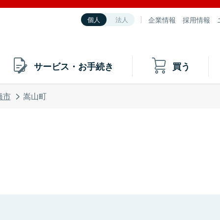
企業情報
採用情報
個人
法人
サービス・お手続き
買う
橋市
嵩山町