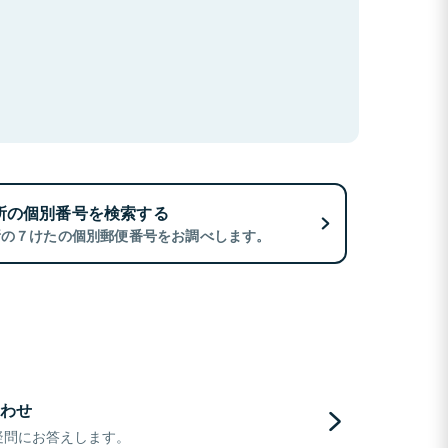
所の個別番号を検索する
所の７けたの個別郵便番号をお調べします。
わせ
疑問にお答えします。