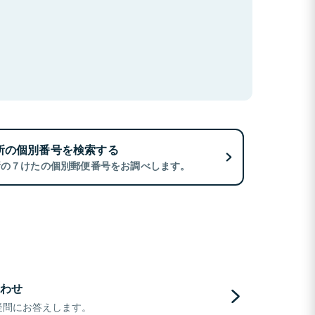
所の個別番号を検索する
所の７けたの個別郵便番号をお調べします。
わせ
疑問にお答えします。