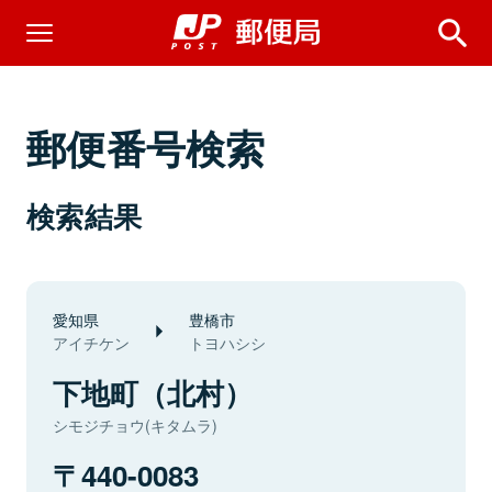
郵便番号検索
検索結果
愛知県
豊橋市
アイチケン
トヨハシシ
下地町（北村）
シモジチョウ(キタムラ)
440-0083