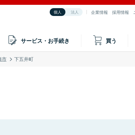
企業情報
採用情報
個人
法人
サービス・お手続き
買う
橋市
下五井町