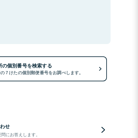
所の個別番号を検索する
所の７けたの個別郵便番号をお調べします。
わせ
疑問にお答えします。