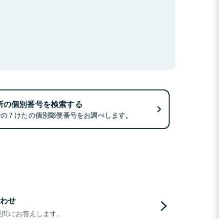
所の個別番号を検索する
所の７けたの個別郵便番号をお調べします。
わせ
疑問にお答えします。