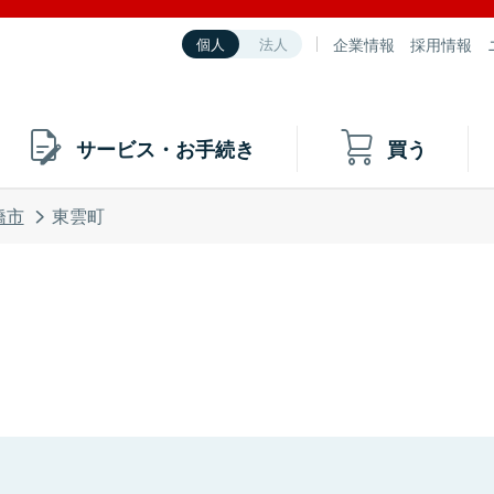
企業情報
採用情報
個人
法人
サービス・お手続き
買う
橋市
東雲町