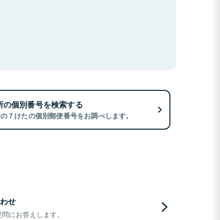
所の個別番号を検索する
所の７けたの個別郵便番号をお調べします。
わせ
疑問にお答えします。