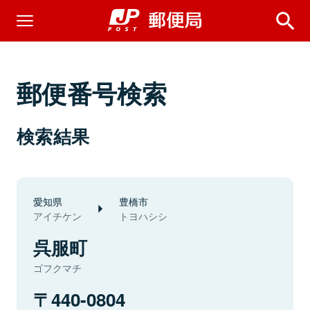
郵便番号検索
検索結果
愛知県
豊橋市
アイチケン
トヨハシシ
呉服町
ゴフクマチ
440-0804