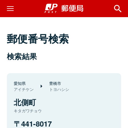
郵便番号検索
検索結果
愛知県
豊橋市
アイチケン
トヨハシシ
北側町
キタガワチョウ
441-8017