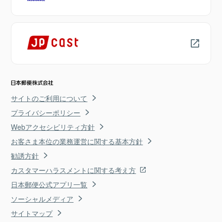
サイトのご利用について
プライバシーポリシー
Webアクセシビリティ方針
お客さま本位の業務運営に関する基本方針
勧誘方針
カスタマーハラスメントに関する考え方
日本郵便公式アプリ一覧
ソーシャルメディア
サイトマップ