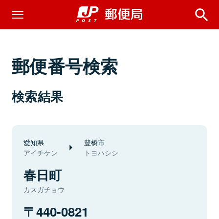
郵便番号検索
検索結果
愛知県
豊橋市
アイチケン
トヨハシシ
春日町
カスガチョウ
440-0821