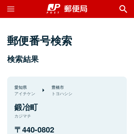
郵便番号検索
検索結果
愛知県
豊橋市
アイチケン
トヨハシシ
鍛冶町
カジマチ
440-0802