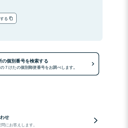
ーする
所の個別番号を検索する
所の７けたの個別郵便番号をお調べします。
わせ
疑問にお答えします。