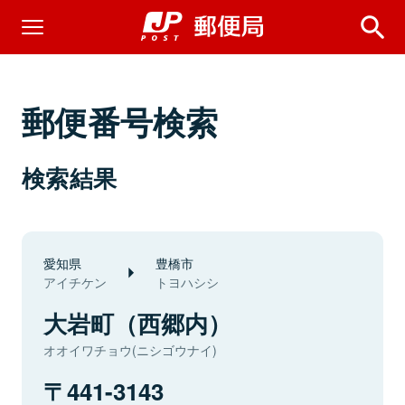
郵便番号検索
検索結果
愛知県
豊橋市
アイチケン
トヨハシシ
大岩町（西郷内）
オオイワチョウ(ニシゴウナイ)
441-3143