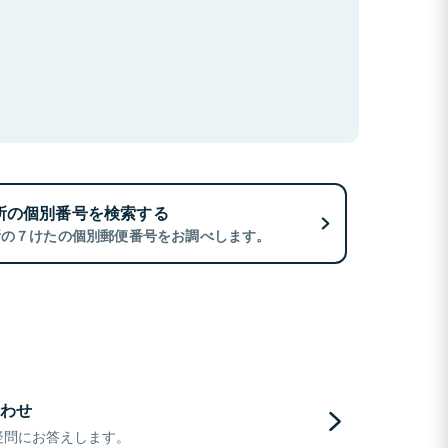
所の個別番号を検索する
所の７けたの個別郵便番号をお調べします。
わせ
疑問にお答えします。