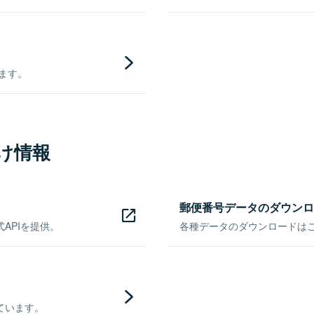
きます。
け情報
郵便番号データのダウンロ
APIを提供。
各種データのダウンロードはこち
ています。