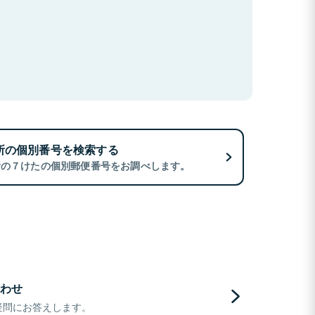
所の個別番号を検索する
所の７けたの個別郵便番号をお調べします。
わせ
疑問にお答えします。