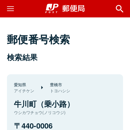
郵便番号検索
検索結果
愛知県
豊橋市
アイチケン
トヨハシシ
牛川町（乗小路）
ウシカワチョウ(ノリコウジ)
440-0006