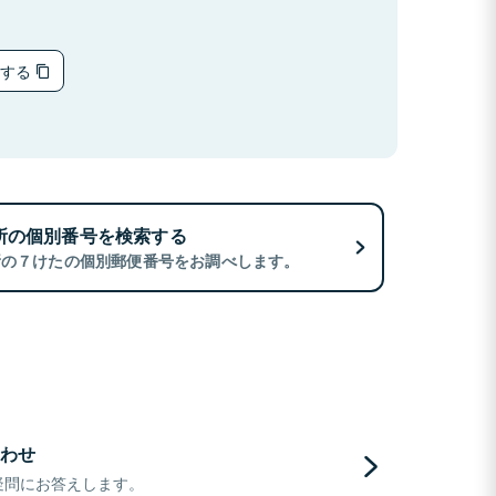
ーする
所の個別番号を検索する
所の７けたの個別郵便番号をお調べします。
わせ
疑問にお答えします。