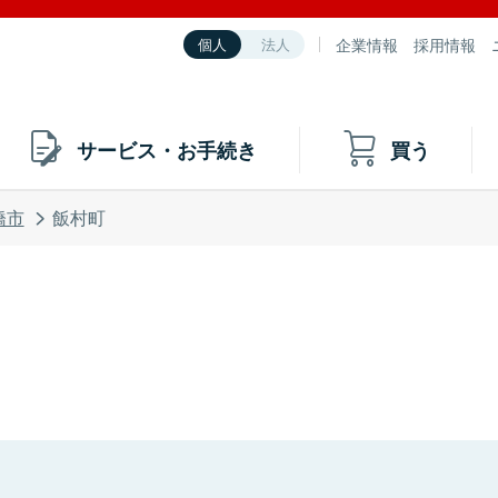
企業情報
採用情報
個人
法人
サービス・お手続き
買う
橋市
飯村町