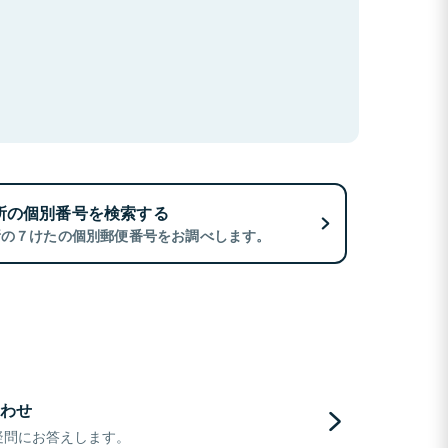
所の個別番号を検索する
所の７けたの個別郵便番号をお調べします。
わせ
疑問にお答えします。