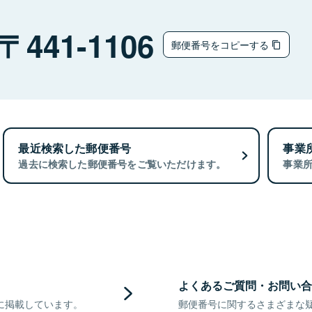
441-1106
郵便番号をコピーする
最近検索した郵便番号
事業
過去に検索した郵便番号をご覧いただけます。
事業
よくあるご質問・お問い合
に掲載しています。
郵便番号に関するさまざまな